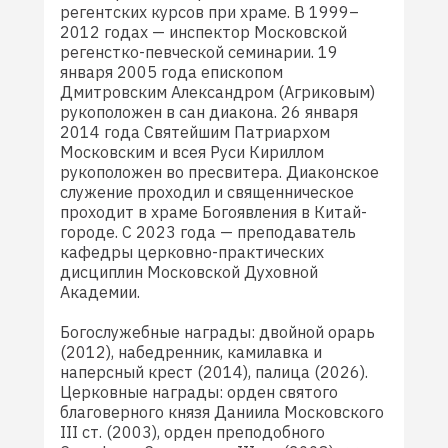
регентских курсов при храме. В 1999–
2012 годах — инспектор Московской
регенстко-певческой семинарии. 19
января 2005 года епископом
Дмитровским Александром (Агриковым)
рукоположен в сан диакона. 26 января
2014 года Святейшим Патриархом
Московским и всея Руси Кириллом
рукоположен во пресвитера. Диаконское
служение проходил и священническое
проходит в храме Богоявления в Китай-
городе. С 2023 года — преподаватель
кафедры церковно-практических
дисциплин Московской Духовной
Академии.
Богослужебные награды: двойной орарь
(2012), набедренник, камилавка и
наперсный крест (2014), палица (2026).
Церковные награды: орден святого
благоверного князя Даниила Московского
III ст. (2003), орден преподобного