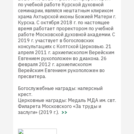
по учебной работе Курской духовной
семинарии, являлся нештатным клириком
храма Ахтырской иконы Божией Матери г.
Курска. С октября 2018 г. по настоящее
время работает проректором по учебной
работе Московской духовной академии. С
2019 г. участвует в богословских
консультациях с Коптской Церковью. 21
апреля 2011 г. архиепископом Верейским
Евгением рукоположен во диакона. 26
февраля 2012 г. архиепископом
Верейским Евгением рукоположен во
пресвитера.
Богослужебные награды: наперсный
крест.
Церковные награды: Медаль МДА им. свт.
Филарета Московского «За труды и
заслуги» (2019 г.).
>>