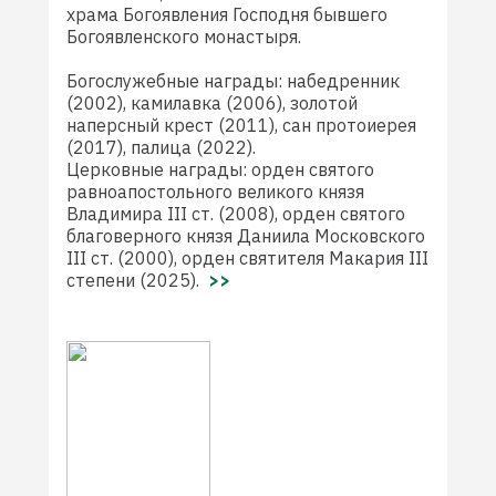
храма Богоявления Господня бывшего
Богоявленского монастыря.
Богослужебные награды: набедренник
(2002), камилавка (2006), золотой
наперсный крест (2011), сан протоиерея
(2017), палица (2022).
Церковные награды: орден святого
равноапостольного великого князя
Владимира III ст. (2008), орден святого
благоверного князя Даниила Московского
III ст. (2000), орден святителя Макария III
степени (2025).
>>