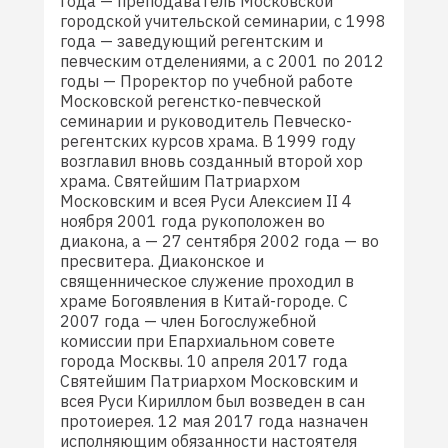
года — преподаватель Московской
городской учительской семинарии, с 1998
года — заведующий регентским и
певческим отделениями, а с 2001 по 2012
годы — Проректор по учебной работе
Московской регенстко-певческой
семинарии и руководитель Певческо-
регентских курсов храма. В 1999 году
возглавил вновь созданный второй хор
храма. Святейшим Патриархом
Московским и всея Руси Алексием II 4
ноября 2001 года рукоположен во
диакона, а — 27 сентября 2002 года — во
пресвитера. Диаконское и
священническое служение проходил в
храме Богоявления в Китай-городе. С
2007 года — член Богослужебной
комиссии при Епархиальном совете
города Москвы. 10 апреля 2017 года
Святейшим Патриархом Московским и
всея Руси Кириллом был возведен в сан
протоиерея. 12 мая 2017 года назначен
исполняющим обязанности настоятеля