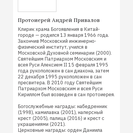
Протоиерей Андрей Привалов
Клирик храма Богоявления в Китай-
городе — родился 13 января 1966 года.
Закончив Московский инжинерно-
физический институт, учился в
Московской Духовной семинарии (2000).
Святейшим Патриархом Московским и
всея Руси Алексием II 15 февраля 1995
года рукоположен в сан диакона, затем
22 декабря 1995 рукоположен в сан
пресвитера. В 2010 году Святейшим
Патриархом Московским и всея Руси
Кириллом был возведен в сан протоиерея.
Богослужебные награды: набедренник
(1998), камилавка (2001), наперсный
крест (2005), палица (2016) и крест с
украшениями (2021).
Церковные награды: орден Даниила