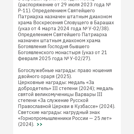
(распоряжение от 29 июля 2023 года №
Р-11). Определением Святейшего
Патриарха назначен штатным диаконом
храма Воскресения Словущего в Барашах
(указ от 4 марта 2024 года № У-02/38).
Определением Святейшего Патриарха
назначен штатным диаконом храма
Богоявления Господня бывшего
Богоявленского монастыря (указ от 21
февраля 2025 года № У-02/27).
Богослужебные награды: право ношения
двойного ораря (2025).
Церковные награды: медаль «За
добродетель» III степени (2024); медаль
святой великомученицы Варвары III
степени «За служение Русской
Православной Церкви в Кузбассе» (2024).
Светские награды: нагрудный знак
«Горнопромышленники России — 25 лет»
(2024).
>>