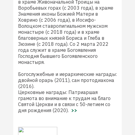
в храме Живоначальной Троицы на
Воробьевых горах (с 2003 года), в храме
Знамения иконы Божией Матери в
Ховрино (с 2006 года), в Иосифо-
Волоцком ставропигиальном мужском
монастыре (с 2018 года) и в храме
благоверных князей Бориса и Глеба в
Зюзине (с 2018 года). Со 2 марта 2022
года служит в храме Богоявления
Господня бывшего Богоявленского
монастыря.
Богослужебные и иерархические награды:
двойной орарь (2011), сан протодиакона
(2016).
Церковные награды: Патриаршая
грамота во внимание к трудам на благо
Святой Церкви и в связи с 50-летием со
дня рождения (2020).
>>