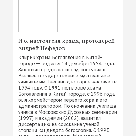
И.о. настоятеля храма, протоиерей
Андрей Нефедов
Клирик храма Богоявления в Китай-
городе — родился 14 декабря 1974 года.
Закончив среднюю школу, поступил в
Высшее государственное музыкальное
училище им. Гнесиных, которое закончил в
1994 году. С 1991 пел в хоре храма
Богоявления в Китай-городе, с 1996 года
был хормейстером первого хора и его
администратором. По окончании училища
учился в Московских Духовных семинарии
(1997) и академии (2002), защитил
диссертацию на соискание ученой
степени кандидата богословия. С 1995