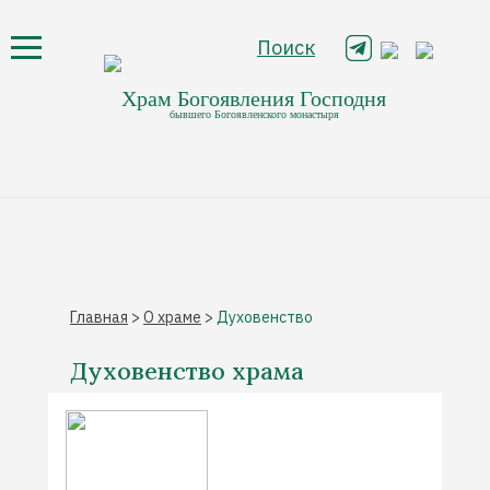
Поиск
Храм Богоявления Господня
бывшего Богоявленского монастыря
Главная
>
О храме
>
Духовенство
Духовенство храма