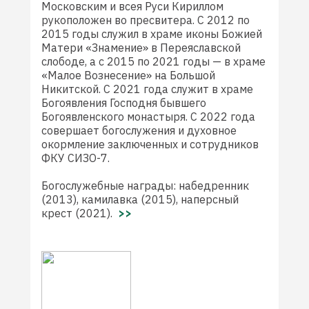
Московским и всея Руси Кириллом
рукоположен во пресвитера. С 2012 по
2015 годы служил в храме иконы Божией
Матери «Знамение» в Переяславской
слободе, а с 2015 по 2021 годы — в храме
«Малое Вознесение» на Большой
Никитской. С 2021 года служит в храме
Богоявления Господня бывшего
Богоявленского монастыря. С 2022 года
совершает богослужения и духовное
окормление заключенных и сотрудников
ФКУ СИЗО-7.
Богослужебные награды: набедренник
(2013), камилавка (2015), наперсный
крест (2021).
>>