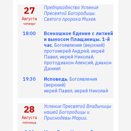
27
Предпразднство Успения
Пресвятой Богородицы.
Августа
Святого пророка Михея.
четверг
18:00
Всеношное бдение с литией
и выносом Плащаницы. 1-й
час
, Богоявления (верхний)
протоиерей Андрей, иерей
Павел, иерей Николай,
протодиакон Алексий, диакон
Даниил
19:30
Исповедь
, Богоявления
(верхний)
иерей Павел, иерей Николай
28
Успение Пресвятой Владычицы
нашей Богородицы и
Августа
Приснодевы Марии.
пятница