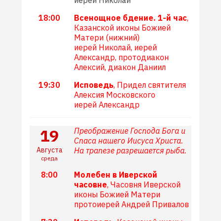
иерей Николай
18:00
Всенощное бдение. 1-й час
,
Казанской иконы Божией
Матери (нижний)
иерей Николай, иерей
Александр, протодиакон
Алексий, диакон Даниил
19:30
Исповедь
, Придел святителя
Алексия Московского
иерей Александр
19
Преображение Господа Бога и
Спаса нашего Иисуса Христа.
Августа
На трапезе разрешается рыба.
среда
8:00
Молебен в Иверской
часовне
, Часовня Иверской
иконы Божией Матери
протоиерей Андрей Привалов