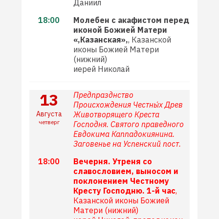
Даниил
18:00
Молебен с акафистом перед
иконой Божией Матери
«,Казанская»,
, Казанской
иконы Божией Матери
(нижний)
иерей Николай
13
Предпразднство
Происхождения Честны́х Древ
Августа
Животворящего Креста
четверг
Господня. Святого праведного
Евдокима Каппадокиянина.
Заговенье на Успенский пост.
18:00
Вечерня. Утреня со
славословием, выносом и
поклонением Честному
Кресту Господню. 1-й час
,
Казанской иконы Божией
Матери (нижний)