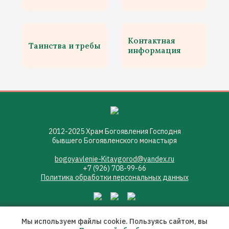
Контактная
Таинства и требы
информация
2012-2025 Храм Богоявления Господня
бывшего Богоявленского монастыря
bogoyavlenie-Kitaygorod@yandex.ru
+7 (926) 708-99-66
Политика обработки персональных данных
Мы используем файлы cookie. Пользуясь сайтом, вы