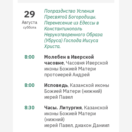
29
Попразднство Успения
Пресвятой Богородицы.
Августа
Перенесение из Едессы в
суббота
Константинополь
Нерукотворенного Образа
(Убруса) Господа Иисуса
Христа.
8:00
Молебен в Иверской
часовне
, Часовня Иверской
иконы Божией Матери
протоиерей Андрей
8:00
Исповедь
, Казанской иконы
Божией Матери (нижний)
иерей Павел
8:30
Часы. Литургия
, Казанской
иконы Божией Матери
(нижний)
иерей Павел, диакон Даниил