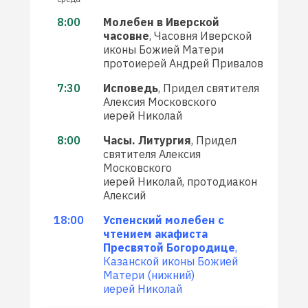
8:00
Молебен в Иверской
часовне
, Часовня Иверской
иконы Божией Матери
протоиерей Андрей Привалов
7:30
Исповедь
, Придел святителя
Алексия Московского
иерей Николай
8:00
Часы. Литургия
, Придел
святителя Алексия
Московского
иерей Николай, протодиакон
Алексий
18:00
Успенский молебен с
чтением акафиста
Пресвятой Богородице
,
Казанской иконы Божией
Матери (нижний)
иерей Николай