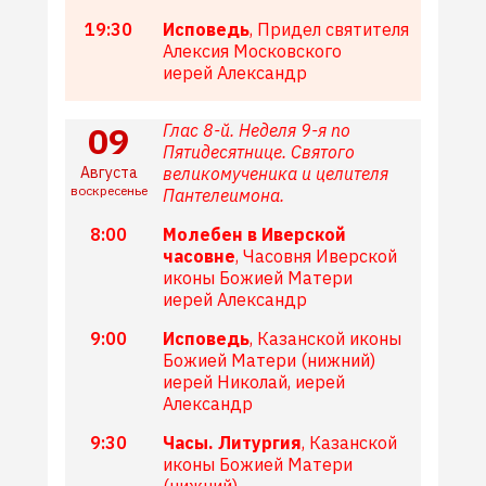
19:30
Исповедь
, Придел святителя
Алексия Московского
иерей Александр
09
Глас 8-й. Неделя 9-я по
Пятидесятнице. Святого
Августа
великомученика и целителя
воскресенье
Пантелеимона.
8:00
Молебен в Иверской
часовне
, Часовня Иверской
иконы Божией Матери
иерей Александр
9:00
Исповедь
, Казанской иконы
Божией Матери (нижний)
иерей Николай, иерей
Александр
9:30
Часы. Литургия
, Казанской
иконы Божией Матери