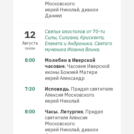
Московского
иерей Николай, диакон
Даниил
12
Святых апостолов от 70-ти
Силы, Силуана, Крискента,
Августа
Епенета и Андроника. Святого
среда
мученика Иоанна Воина.
8:00
Молебен в Иверской
часовне
, Часовня Иверской
иконы Божией Матери
иерей Александр
7:30
Исповедь
, Придел святителя
Алексия Московского
иерей Николай
8:00
Часы. Литургия
, Придел
святителя Алексия
Московского
иерей Николай, диакон