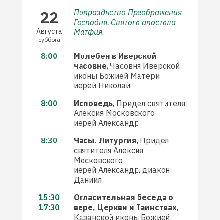
22
Попразднство Преображения
Господня. Святого апостола
Августа
Матфия.
суббота
8:00
Молебен в Иверской
часовне
, Часовня Иверской
иконы Божией Матери
иерей Николай
8:00
Исповедь
, Придел святителя
Алексия Московского
иерей Александр
8:30
Часы. Литургия
, Придел
святителя Алексия
Московского
иерей Александр, диакон
Даниил
15:30
Огласительная беседа о
17:30
вере, Церкви и Таинствах
,
Казанской иконы Божией