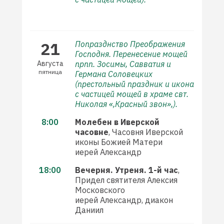
21
Попразднство Преображения
Господня. Перенесение мощей
Августа
прпп. Зосимы, Савватия и
пятница
Германа Соловецких
(престольный праздник и икона
с частицей мощей в храме свт.
Николая «,Красный звон»,).
8:00
Молебен в Иверской
часовне
, Часовня Иверской
иконы Божией Матери
иерей Александр
18:00
Вечерня. Утреня. 1-й час
,
Придел святителя Алексия
Московского
иерей Александр, диакон
Даниил