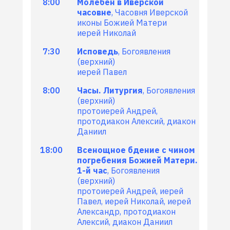
8:00
Молебен в Иверской
часовне
, Часовня Иверской
иконы Божией Матери
иерей Николай
7:30
Исповедь
, Богоявления
(верхний)
иерей Павел
8:00
Часы. Литургия
, Богоявления
(верхний)
протоиерей Андрей,
протодиакон Алексий, диакон
Даниил
18:00
Всенощное бдение с чином
погребения Божией Матери.
1-й час
, Богоявления
(верхний)
протоиерей Андрей, иерей
Павел, иерей Николай, иерей
Александр, протодиакон
Алексий, диакон Даниил