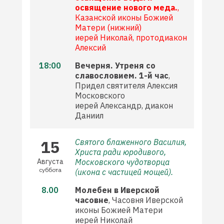
освящение нового меда.
,
Казанской иконы Божией
Матери (нижний)
иерей Николай, протодиакон
Алексий
18:00
Вечерня. Утреня со
славословием. 1-й час
,
Придел святителя Алексия
Московского
иерей Александр, диакон
Даниил
15
Святого блаженного Василия,
Христа ради юродивого,
Августа
Московского чудотворца
суббота
(икона с частицей мощей).
8.00
Молебен в Иверской
часовне
, Часовня Иверской
иконы Божией Матери
иерей Николай