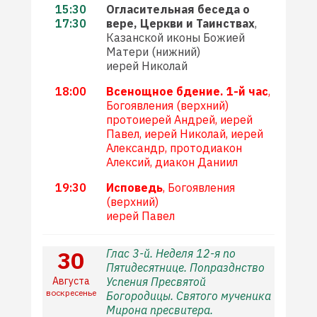
15:30
Огласительная беседа о
17:30
вере, Церкви и Таинствах
,
Казанской иконы Божией
Матери (нижний)
иерей Николай
18:00
Всенощное бдение. 1-й час
,
Богоявления (верхний)
протоиерей Андрей, иерей
Павел, иерей Николай, иерей
Александр, протодиакон
Алексий, диакон Даниил
19:30
Исповедь
, Богоявления
(верхний)
иерей Павел
30
Глас 3-й. Неделя 12-я по
Пятидесятнице. Попразднство
Августа
Успения Пресвятой
воскресенье
Богородицы. Святого мученика
Мирона пресвитера.