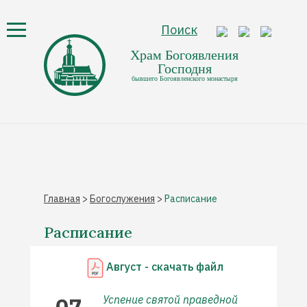
Поиск
Храм Богоявления
Господня
бывшего Богоявленского монастыря
Главная
>
Богослужения
>
Расписание
Расписание
Август - скачать файл
07
Успение святой праведной