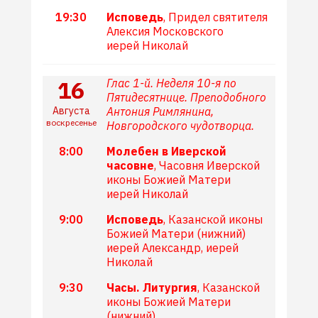
19:30
Исповедь
, Придел святителя
Алексия Московского
иерей Николай
16
Глас 1-й. Неделя 10-я по
Пятидесятнице. Преподобного
Августа
Антония Римлянина,
воскресенье
Новгородского чудотворца.
8:00
Молебен в Иверской
часовне
, Часовня Иверской
иконы Божией Матери
иерей Николай
9:00
Исповедь
, Казанской иконы
Божией Матери (нижний)
иерей Александр, иерей
Николай
9:30
Часы. Литургия
, Казанской
иконы Божией Матери
(нижний)