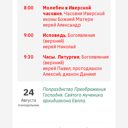
8:00
Молебен в Иверской
часовне
, Часовня Иверской
иконы Божией Матери
иерей Александр
9:00
Исповедь
, Богоявления
(верхний)
иерей Николай
9:30
Часы. Литургия
, Богоявления
(верхний)
иерей Павел, протодиакон
Алексий, диакон Даниил
24
Попразднство Преображения
Господня. Святого мученика
Августа
архидиакона Евпла.
понедельник